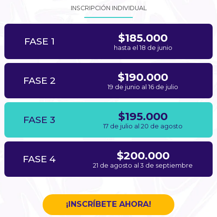
INSCRIPCIÓN INDIVIDUAL
$185.000
FASE 1
hasta el 18 de junio
$190.000
FASE 2
19 de junio al 16 de julio
$195.000
FASE 3
17 de julio al 20 de agosto
$200.000
FASE 4
21 de agosto al 3 de septiembre
¡INSCRÍBETE AHORA!